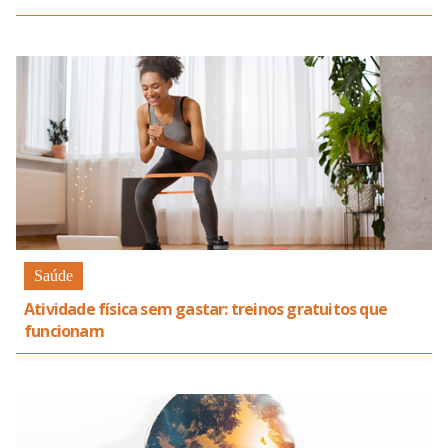
Saúde
Atividade física sem gastar: treinos gratuitos que
funcionam