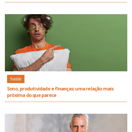
Saúde
Sono, produtividade e finanças: uma relação mais
próxima do que parece