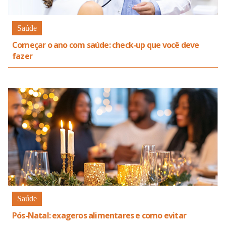
Saúde
Começar o ano com saúde: check-up que você deve
fazer
Saúde
Pós-Natal: exageros alimentares e como evitar