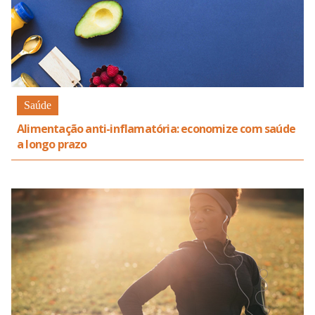
Saúde
Alimentação anti-inflamatória: economize com saúde
a longo prazo