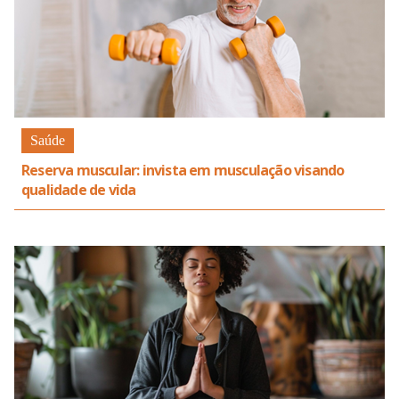
Saúde
Reserva muscular: invista em musculação visando
qualidade de vida