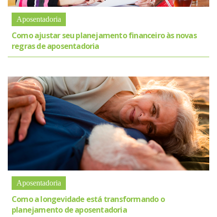
Aposentadoria
Como ajustar seu planejamento financeiro às novas
regras de aposentadoria
Aposentadoria
Como a longevidade está transformando o
planejamento de aposentadoria