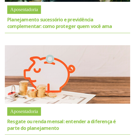
Aposentadoria
Planejamento sucessório e previdência
complementar: como proteger quem você ama
Aposentadoria
Resgate ou renda mensal: entender a diferença é
parte do planejamento