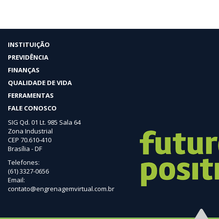
INSTITUIÇÃO
PREVIDÊNCIA
FINANÇAS
QUALIDADE DE VIDA
FERRAMENTAS
FALE CONOSCO
SIG Qd. 01 Lt. 985 Sala 64
Zona Industrial
CEP 70.610-410
Brasília - DF
Telefones:
(61) 3327-0656
Email:
contato@engrenagemvirtual.com.br