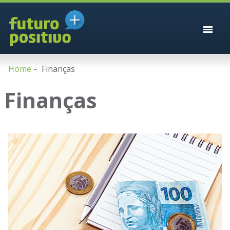
Home
Finanças
Finanças