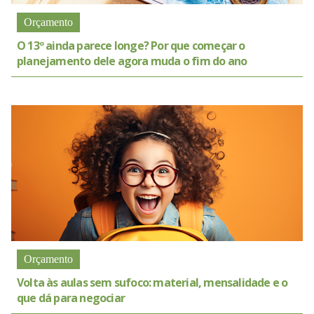
Orçamento
O 13º ainda parece longe? Por que começar o
planejamento dele agora muda o fim do ano
Orçamento
Volta às aulas sem sufoco: material, mensalidade e o
que dá para negociar