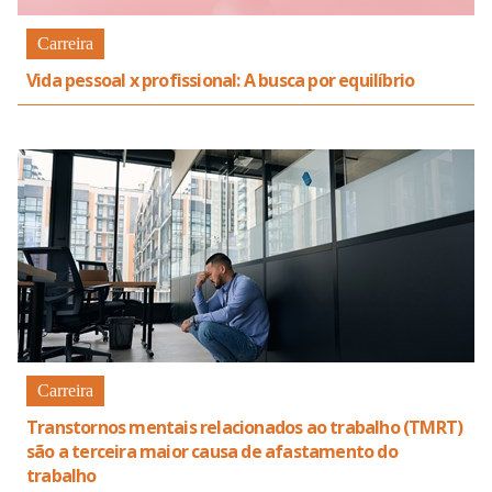
Carreira
Vida pessoal x profissional: A busca por equilíbrio
Carreira
Transtornos mentais relacionados ao trabalho (TMRT)
são a terceira maior causa de afastamento do
trabalho