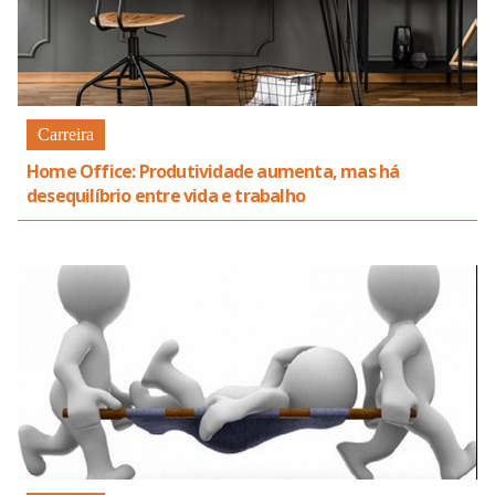
Carreira
Home Office: Produtividade aumenta, mas há
desequilíbrio entre vida e trabalho