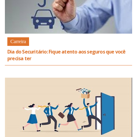
Carreira
Dia do Securitário: Fique atento aos seguros que você
precisa ter