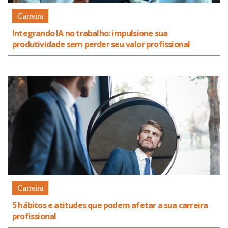
Carreira
Integrando IA no trabalho: impulsione sua
produtividade sem perder seu valor profissional
Carreira
5 hábitos e atitudes que podem afetar a sua carreira
profissional