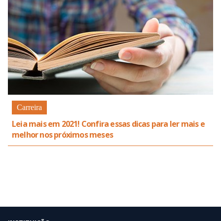
Carreira
Leia mais em 2021! Confira essas dicas para ler mais e
melhor nos próximos meses