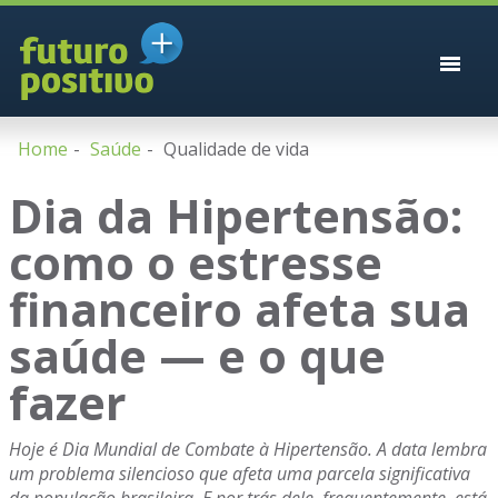
Home
Saúde
Qualidade de vida
Dia da Hipertensão:
como o estresse
financeiro afeta sua
saúde — e o que
fazer
Hoje é Dia Mundial de Combate à Hipertensão. A data lembra
um problema silencioso que afeta uma parcela significativa