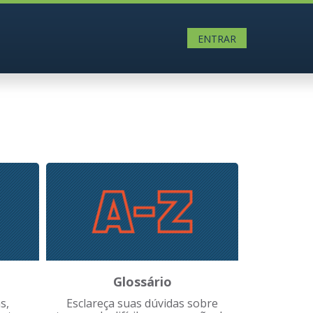
ENTRAR
Glossário
s,
Esclareça suas dúvidas sobre