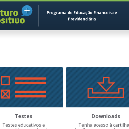
Programa de Educação Financeira e
Previdenciária
Testes
Downloads
Testes educativos e
Tenha acesso à cartilha