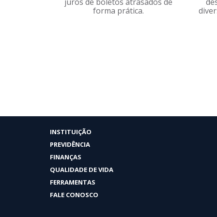
juros de boletos atrasados de
de
forma prática.
dive
INSTITUIÇÃO
PREVIDÊNCIA
FINANÇAS
QUALIDADE DE VIDA
FERRAMENTAS
FALE CONOSCO