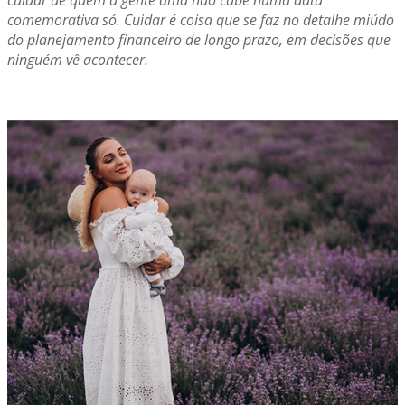
cuidar de quem a gente ama não cabe numa data
comemorativa só. Cuidar é coisa que se faz no detalhe miúdo
do planejamento financeiro de longo prazo, em decisões que
ninguém vê acontecer.