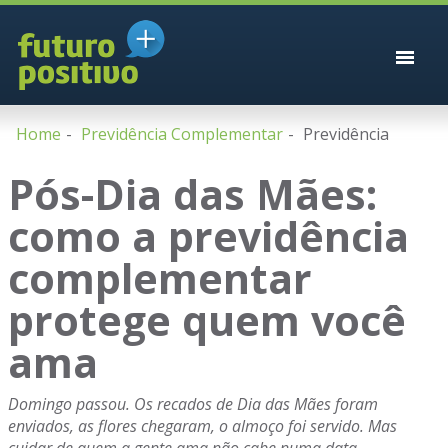
Home
Previdência Complementar
Previdência
Pós-Dia das Mães:
como a previdência
complementar
protege quem você
ama
Domingo passou. Os recados de Dia das Mães foram
enviados, as flores chegaram, o almoço foi servido. Mas