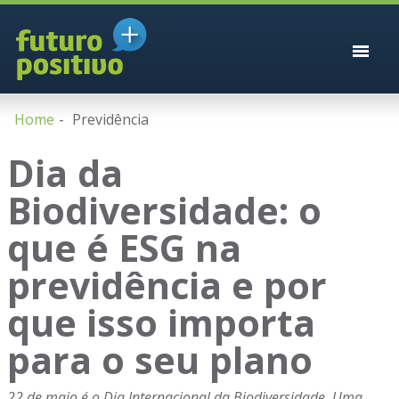
Home
Previdência
Dia da
Biodiversidade: o
que é ESG na
previdência e por
que isso importa
para o seu plano
22 de maio é o Dia Internacional da Biodiversidade. Uma